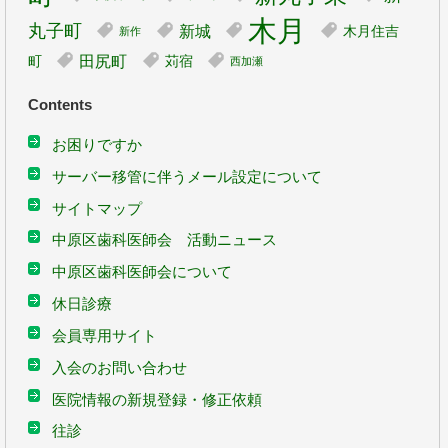
木月
丸子町
新城
木月住吉
新作
田尻町
町
苅宿
西加瀬
Contents
お困りですか
サーバー移管に伴うメール設定について
サイトマップ
中原区歯科医師会 活動ニュース
中原区歯科医師会について
休日診療
会員専用サイト
入会のお問い合わせ
医院情報の新規登録・修正依頼
往診