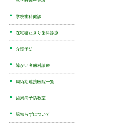
就学時歯科健診
学校歯科健診
在宅寝たきり歯科診療
介護予防
障がい者歯科診療
周術期連携医院一覧
歯周病予防教室
親知らずについて