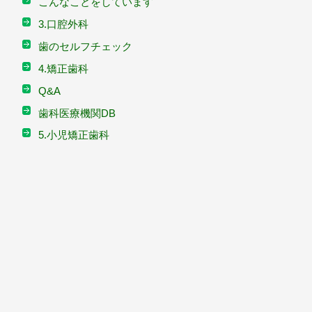
こんなことをしています
3.口腔外科
歯のセルフチェック
4.矯正歯科
Q&A
歯科医療機関DB
5.小児矯正歯科