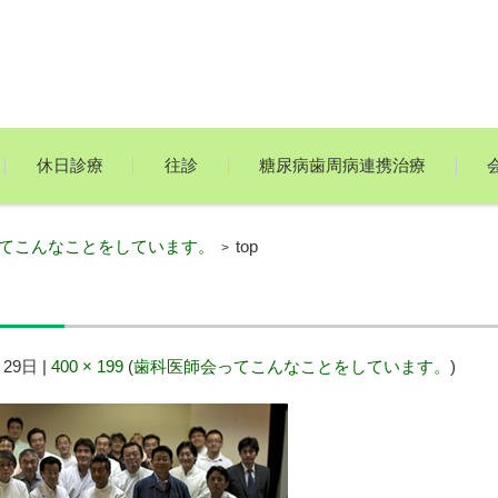
休日診療
往診
糖尿病歯周病連携治療
てこんなことをしています。
top
>
月29日
|
400 × 199
(
歯科医師会ってこんなことをしています。
)