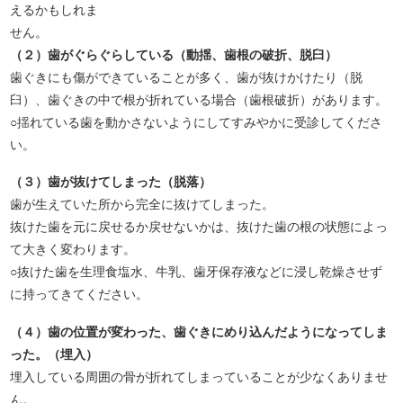
えるかもしれま
せん。
（２）歯がぐらぐらしている（動揺、歯根の破折、脱臼）
歯ぐきにも傷ができていることが多く、歯が抜けかけたり（脱
臼）、歯ぐきの中で根が折れている場合（歯根破折）があります。
○揺れている歯を動かさないようにしてすみやかに受診してくださ
い。
（３）歯が抜けてしまった（脱落）
歯が生えていた所から完全に抜けてしまった。
抜けた歯を元に戻せるか戻せないかは、抜けた歯の根の状態によっ
て大きく変わります。
○抜けた歯を生理食塩水、牛乳、歯牙保存液などに浸し乾燥させず
に持ってきてください。
（４）歯の位置が変わった、歯ぐきにめり込んだようになってしま
った。（埋入）
埋入している周囲の骨が折れてしまっていることが少なくありませ
ん。