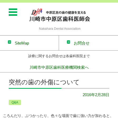
Nakahara Dental Association
SiteMap
お問合せ
診療に関するお問合せは各歯科医院まで
川崎市中原区歯科医療機関検索へ
コンテンツに移動
突然の歯の外傷について
2016年2月28日
Q&A
ころんだり、ぶつかったり、色々な場面で歯に強い力が加わると、