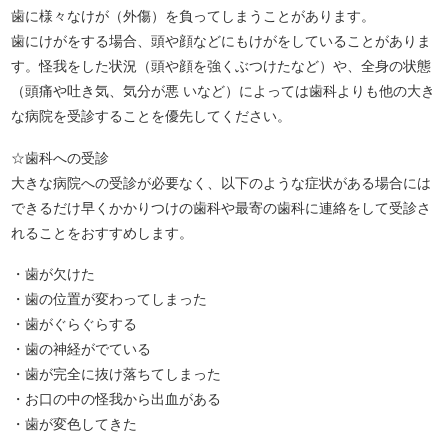
歯に様々なけが（外傷）を負ってしまうことがあります。
歯にけがをする場合、頭や顔などにもけがをしていることがありま
す。怪我をした状況（頭や顔を強くぶつけたなど）や、全身の状態
（頭痛や吐き気、気分が悪 いなど）によっては歯科よりも他の大き
な病院を受診することを優先してください。
☆歯科への受診
大きな病院への受診が必要なく、以下のような症状がある場合には
できるだけ早くかかりつけの歯科や最寄の歯科に連絡をして受診さ
れることをおすすめします。
・歯が欠けた
・歯の位置が変わってしまった
・歯がぐらぐらする
・歯の神経がでている
・歯が完全に抜け落ちてしまった
・お口の中の怪我から出血がある
・歯が変色してきた