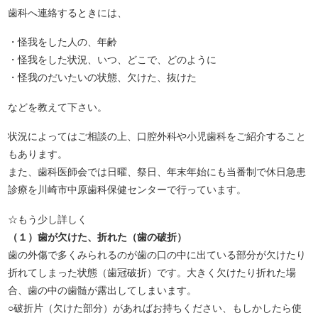
歯科へ連絡するときには、
・怪我をした人の、年齢
・怪我をした状況、いつ、どこで、どのように
・怪我のだいたいの状態、欠けた、抜けた
などを教えて下さい。
状況によってはご相談の上、口腔外科や小児歯科をご紹介すること
もあります。
また、歯科医師会では日曜、祭日、年末年始にも当番制で休日急患
診療を川崎市中原歯科保健センターで行っています。
☆もう少し詳しく
（１）歯が欠けた、折れた（歯の破折）
歯の外傷で多くみられるのが歯の口の中に出ている部分が欠けたり
折れてしまった状態（歯冠破折）です。大きく欠けたり折れた場
合、歯の中の歯髄が露出してしまいます。
○破折片（欠けた部分）があればお持ちください、もしかしたら使