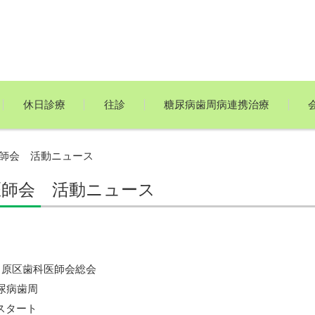
休日診療
往診
糖尿病歯周病連携治療
師会 活動ニュース
医師会 活動ニュース
中原区歯科医師会総会
尿病歯周
スタート