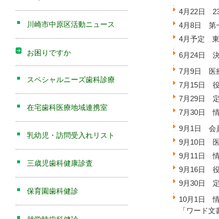
4月22日 
川崎市中原区活動ニュース
4月8日 
4月予定 
お困りですか
6月24日 
7月9日 
スペシャルニーズ歯科診療
7月15日 
7月29日 
在宅歯科医療地域連携室
7月30日 情報
9月1日 
乳幼児・訪問受入れリスト
9月10日
9月11日
三歳児歯科健康診査
9月16日 
9月30日 
保育園歯科健診
10月1日
「ワード文