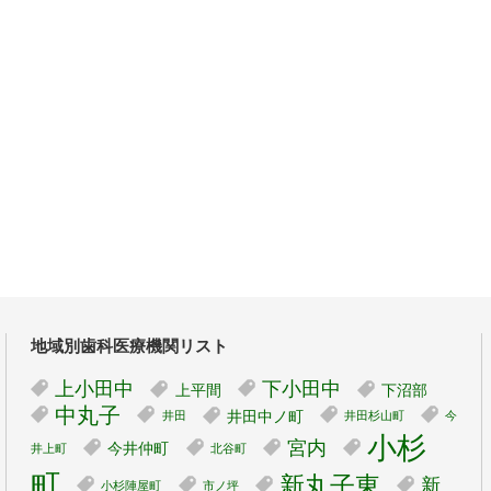
地域別歯科医療機関リスト
上小田中
下小田中
上平間
下沼部
中丸子
井田中ノ町
井田
井田杉山町
今
小杉
宮内
今井仲町
井上町
北谷町
町
新丸子東
新
小杉陣屋町
市ノ坪