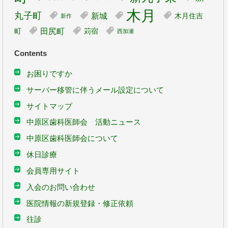
木月
丸子町
新城
木月住吉
新作
田尻町
町
苅宿
西加瀬
Contents
お困りですか
サーバー移管に伴うメール設定について
サイトマップ
中原区歯科医師会 活動ニュース
中原区歯科医師会について
休日診療
会員専用サイト
入会のお問い合わせ
医院情報の新規登録・修正依頼
往診