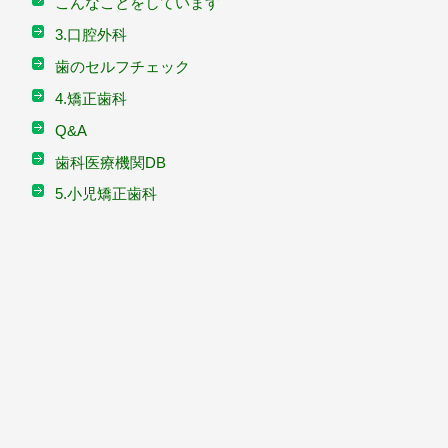
こんなことをしています
3.口腔外科
歯のセルフチェック
4.矯正歯科
Q&A
歯科医療機関DB
5.小児矯正歯科