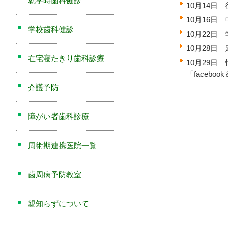
就学時歯科健診
10月14日
10月16日
学校歯科健診
10月22
10月28日
在宅寝たきり歯科診療
10月29
「faceb
介護予防
障がい者歯科診療
周術期連携医院一覧
歯周病予防教室
親知らずについて