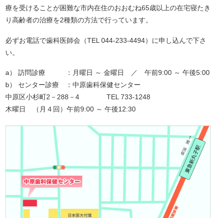
療を受けることが困難な市内在住のおおむね65歳以上の在宅寝たき
り高齢者の治療を2種類の方法で行っています。
必ずお電話で歯科医師会（TEL 044-233-4494）に申し込んで下さ
い。
a） 訪問診療 ：月曜日 ～ 金曜日 ／ 午前9:00 ～ 午後5:00
b） センター診療 ：中原歯科保健センター
中原区小杉町2－288－4 TEL 733-1248
木曜日 （月４回）午前9:00 ～ 午後12:30