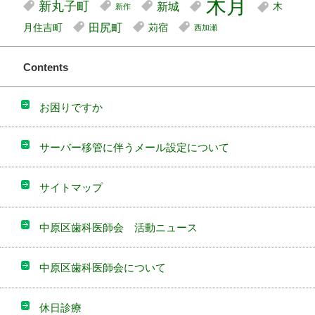
木月
新丸子町
新城
木
新作
田尻町
月住吉町
苅宿
西加瀬
Contents
お困りですか
サーバー移管に伴うメール設定について
サイトマップ
中原区歯科医師会 活動ニュース
中原区歯科医師会について
休日診療