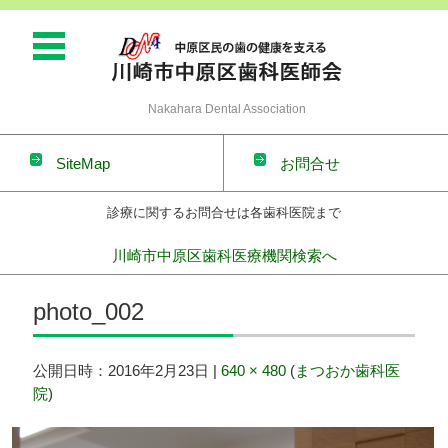
Nakahara Dental Association
SiteMap
お問合せ
診療に関するお問合せは各歯科医院まで
川崎市中原区歯科医療機関検索へ
コンテンツに移動
photo_002
公開日時：
2016年2月23日
|
640 × 480
(
まつおか歯科医
院
)