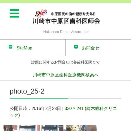
Nakahara Dental Association
SiteMap
お問合せ
診療に関するお問合せは各歯科医院まで
川崎市中原区歯科医療機関検索へ
コンテンツに移動
photo_25-2
公開日時：
2016年2月23日
|
320 × 241
(
鈴木歯科クリニ
ック
)