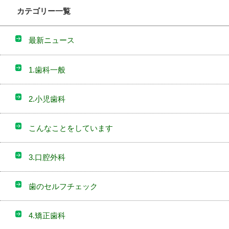
カテゴリー一覧
最新ニュース
1.歯科一般
2.小児歯科
こんなことをしています
3.口腔外科
歯のセルフチェック
4.矯正歯科