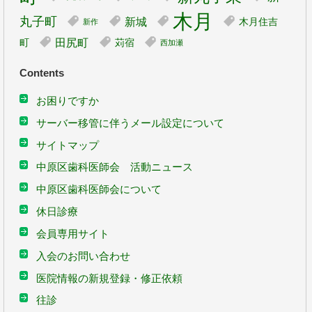
木月
丸子町
新城
木月住吉
新作
田尻町
町
苅宿
西加瀬
Contents
お困りですか
サーバー移管に伴うメール設定について
サイトマップ
中原区歯科医師会 活動ニュース
中原区歯科医師会について
休日診療
会員専用サイト
入会のお問い合わせ
医院情報の新規登録・修正依頼
往診