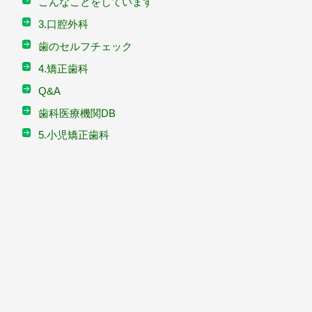
こんなことをしています
3.口腔外科
歯のセルフチェック
4.矯正歯科
Q&A
歯科医療機関DB
5.小児矯正歯科