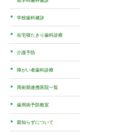
就学時歯科健診
学校歯科健診
在宅寝たきり歯科診療
介護予防
障がい者歯科診療
周術期連携医院一覧
歯周病予防教室
親知らずについて