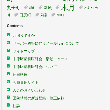
木月
丸子町
新城
木月住吉
新作
田尻町
町
苅宿
西加瀬
Contents
お困りですか
サーバー移管に伴うメール設定について
サイトマップ
中原区歯科医師会 活動ニュース
中原区歯科医師会について
休日診療
会員専用サイト
入会のお問い合わせ
医院情報の新規登録・修正依頼
往診