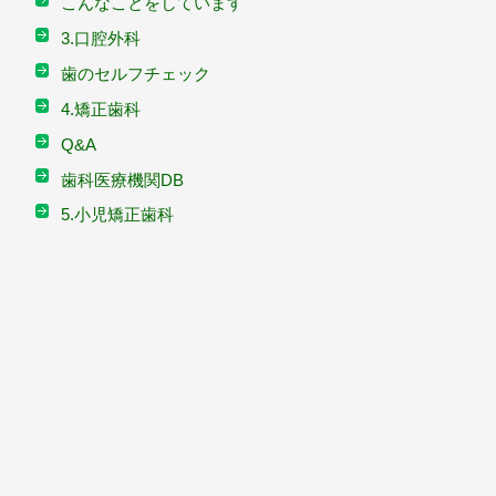
こんなことをしています
3.口腔外科
歯のセルフチェック
4.矯正歯科
Q&A
歯科医療機関DB
5.小児矯正歯科