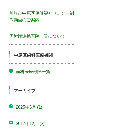
川崎市中原区保健福祉センター制
作動画のご案内
周術期連携医院一覧について
中原区歯科医療機関
歯科医療機関一覧
アーカイブ
2025年5月
(1)
2017年12月
(2)