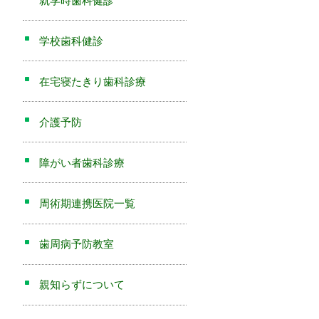
就学時歯科健診
学校歯科健診
在宅寝たきり歯科診療
介護予防
障がい者歯科診療
周術期連携医院一覧
歯周病予防教室
親知らずについて