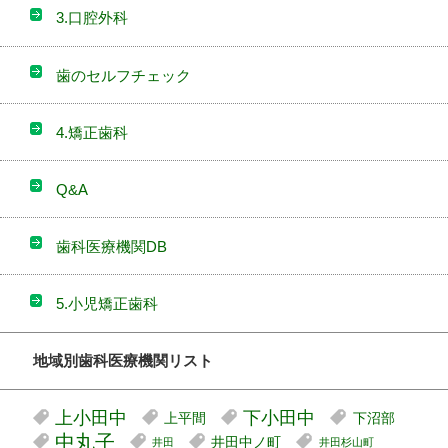
3.口腔外科
歯のセルフチェック
4.矯正歯科
Q&A
歯科医療機関DB
5.小児矯正歯科
地域別歯科医療機関リスト
上小田中
下小田中
上平間
下沼部
中丸子
井田中ノ町
井田
井田杉山町