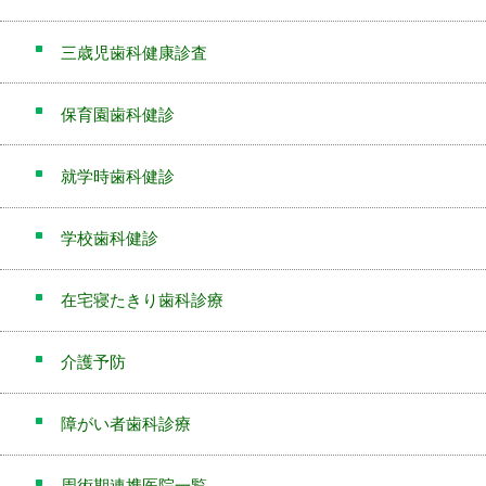
三歳児歯科健康診査
保育園歯科健診
就学時歯科健診
学校歯科健診
在宅寝たきり歯科診療
介護予防
障がい者歯科診療
周術期連携医院一覧