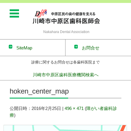
Nakahara Dental Association
SiteMap
お問合せ
診療に関するお問合せは各歯科医院まで
川崎市中原区歯科医療機関検索へ
コンテンツに移動
hoken_center_map
公開日時：
2016年2月25日
|
496 × 471
(
障がい者歯科診
療
)