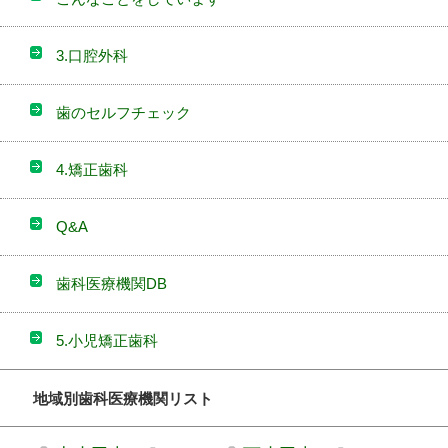
3.口腔外科
歯のセルフチェック
4.矯正歯科
Q&A
歯科医療機関DB
5.小児矯正歯科
地域別歯科医療機関リスト