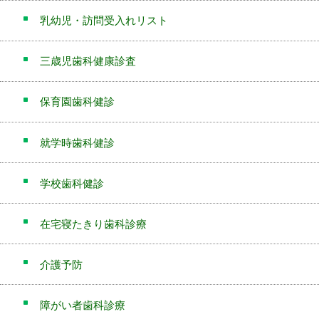
乳幼児・訪問受入れリスト
三歳児歯科健康診査
保育園歯科健診
就学時歯科健診
学校歯科健診
在宅寝たきり歯科診療
介護予防
障がい者歯科診療