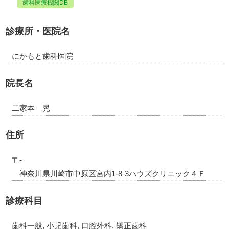
歯科医療機関DB
診療所・医院名
にかもと歯科医院
院長名
二家本 晃
住所
〒-
神奈川県川崎市中原区宮内1-8-3ハウズクリニック４Ｆ
診療科目
歯科一般, 小児歯科, 口腔外科, 矯正歯科