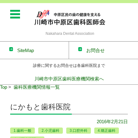
Nakahara Dental Association
SiteMap
お問合せ
診療に関するお問合せは各歯科医院まで
川崎市中原区歯科医療機関検索へ
コンテンツに移動
Top
>
歯科医療機関情報一覧
にかもと歯科医院
2016年2月21日
1.歯科一般
2.小児歯科
3.口腔外科
4.矯正歯科