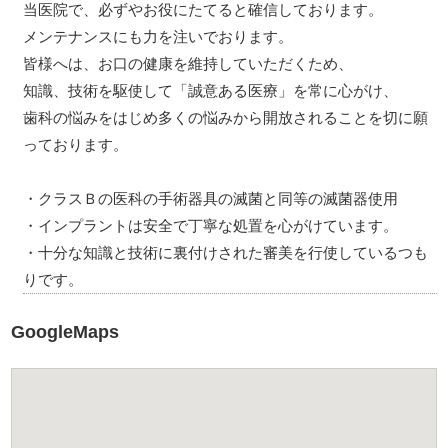
当医院で、必ずやお役にたてると確信しております。
メンテナンスにも力を注いでおります。
皆様へは、お口の健康を維持していただくため、
知識、技術を駆使して「誠意ある医療」を常に心がけ、
歯科の悩みをはじめ多くの悩みから開放されることを切に願
っております。
・クラスＢの医科の手術器具の滅菌と同等の滅菌器使用
・インプラントは安全で丁寧な処置を心がけています。
・十分な知識と技術に裏付けされた審美を行使しているつも
りです。
GoogleMaps