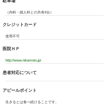
駐車場
（内科・婦人科との共有4台）
クレジットカード
使用不可
医院ＨＰ
http://www.nikamoto.jp/
患者対応について
アピールポイント
生きるとは食べ続けることです。