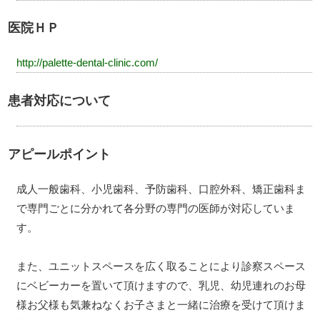
医院ＨＰ
http://palette-dental-clinic.com/
患者対応について
アピールポイント
成人一般歯科、小児歯科、予防歯科、口腔外科、矯正歯科ま
で専門ごとに分かれて各分野の専門の医師が対応していま
す。
また、ユニットスペースを広く取ることにより診察スペース
にベビーカーを置いて頂けますので、乳児、幼児連れのお母
様お父様も気兼ねなくお子さまと一緒に治療を受けて頂けま