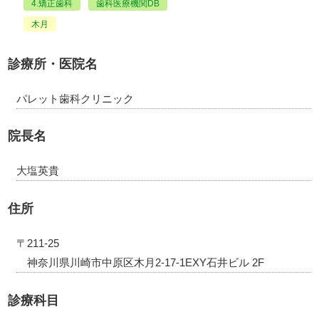
4.矯正歯科
歯科医療機関DB
木月
診療所・医院名
パレット歯科クリニック
院長名
大塩英貴
住所
〒211-25
神奈川県川崎市中原区木月2-17-1EXY石井ビル 2F
診療科目