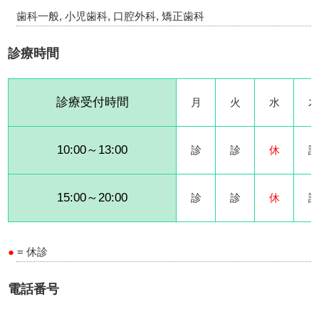
歯科一般, 小児歯科, 口腔外科, 矯正歯科
診療時間
診療受付時間
月
火
水
木
10:00～13:00
診
診
休
診
15:00～20:00
診
診
休
診
●
= 休診
電話番号