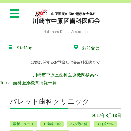
Nakahara Dental Association
SiteMap
お問合せ
診療に関するお問合せは各歯科医院まで
川崎市中原区歯科医療機関検索へ
コンテンツに移動
Top
>
歯科医療機関情報一覧
パレット歯科クリニック
2017年8月18日
最新ニュース
1.歯科一般
2.小児歯科
3.口腔外科