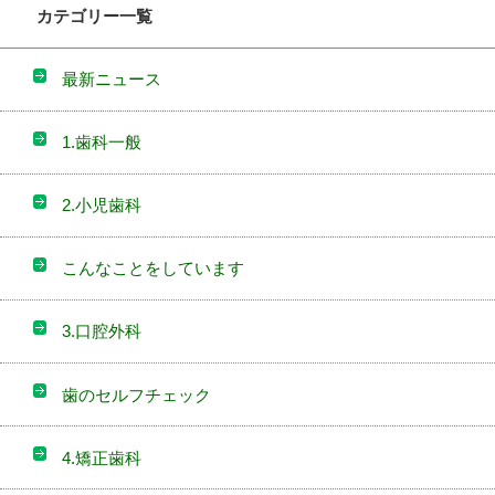
カテゴリー一覧
最新ニュース
1.歯科一般
2.小児歯科
こんなことをしています
3.口腔外科
歯のセルフチェック
4.矯正歯科