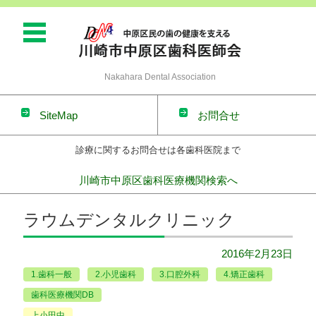
Nakahara Dental Association
SiteMap
お問合せ
診療に関するお問合せは各歯科医院まで
川崎市中原区歯科医療機関検索へ
コンテンツに移動
ラウムデンタルクリニック
2016年2月23日
1.歯科一般
2.小児歯科
3.口腔外科
4.矯正歯科
歯科医療機関DB
上小田中