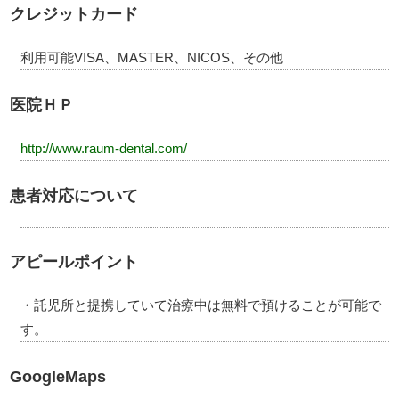
クレジットカード
利用可能VISA、MASTER、NICOS、その他
医院ＨＰ
http://www.raum-dental.com/
患者対応について
アピールポイント
・託児所と提携していて治療中は無料で預けることが可能で
す。
GoogleMaps