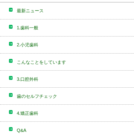
最新ニュース
1.歯科一般
2.小児歯科
こんなことをしています
3.口腔外科
歯のセルフチェック
4.矯正歯科
Q&A