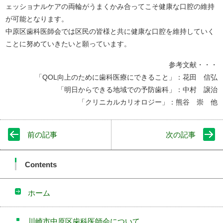
ェッショナルケアの両輪がうまくかみ合ってこそ健康な口腔の維持
が可能となります。
中原区歯科医師会では区民の皆様と共に健康な口腔を維持していく
ことに努めていきたいと願っています。
参考文献・・・
「QOL向上のために歯科医療にできること」：花田 信弘
「明日からできる地域での予防歯科」：中村 譲治
「クリニカルカリオロジー」：熊谷 崇 他
前の記事
次の記事
Contents
ホーム
川崎市中原区歯科医師会について