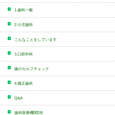
1.歯科一般
2.小児歯科
こんなことをしています
3.口腔外科
歯のセルフチェック
4.矯正歯科
Q&A
歯科医療機関DB