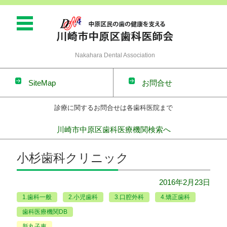
Nakahara Dental Association
SiteMap
お問合せ
診療に関するお問合せは各歯科医院まで
川崎市中原区歯科医療機関検索へ
コンテンツに移動
小杉歯科クリニック
2016年2月23日
1.歯科一般
2.小児歯科
3.口腔外科
4.矯正歯科
歯科医療機関DB
新丸子東