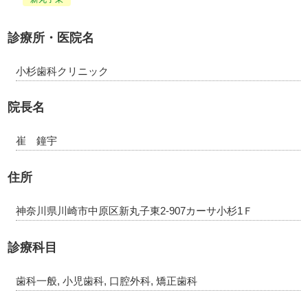
診療所・医院名
小杉歯科クリニック
院長名
崔 鐘宇
住所
神奈川県川崎市中原区新丸子東2-907カーサ小杉1Ｆ
診療科目
歯科一般, 小児歯科, 口腔外科, 矯正歯科