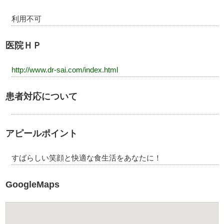
利用不可
医院ＨＰ
http://www.dr-sai.com/index.html
患者対応について
アピールポイント
すばらしい笑顔と快適な食生活をあなたに！
GoogleMaps