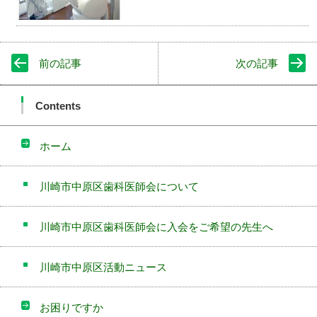
前の記事
次の記事
Contents
ホーム
川崎市中原区歯科医師会について
川崎市中原区歯科医師会に入会をご希望の先生へ
川崎市中原区活動ニュース
お困りですか