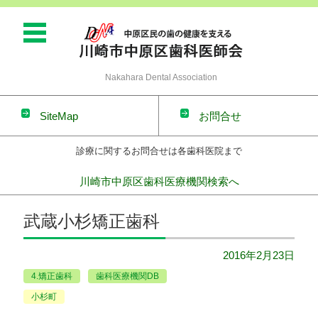
Nakahara Dental Association
SiteMap
お問合せ
診療に関するお問合せは各歯科医院まで
川崎市中原区歯科医療機関検索へ
コンテンツに移動
武蔵小杉矯正歯科
2016年2月23日
4.矯正歯科
歯科医療機関DB
小杉町