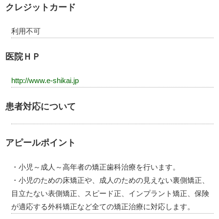
クレジットカード
利用不可
医院ＨＰ
http://www.e-shikai.jp
患者対応について
アピールポイント
・小児～成人～高年者の矯正歯科治療を行います。
・小児のための床矯正や、成人のための見えない裏側矯正、
目立たない表側矯正、スピード正、インプラント矯正、保険
が適応する外科矯正など全ての矯正治療に対応します。