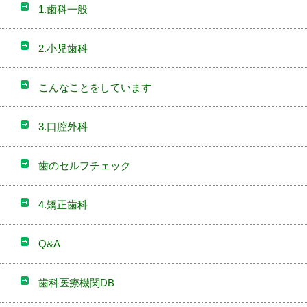
1.歯科一般
2.小児歯科
こんなことをしています
3.口腔外科
歯のセルフチェック
4.矯正歯科
Q&A
歯科医療機関DB